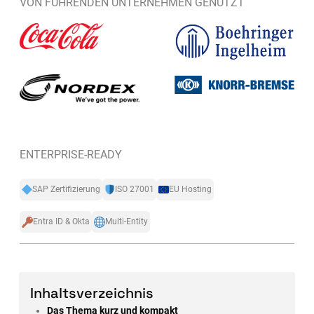
VON FÜHRENDEN UNTERNEHMEN GENUTZT
ENTERPRISE-READY
SAP Zertifizierung
ISO 27001
EU Hosting
Entra ID & Okta
Multi-Entity
Inhaltsverzeichnis
Das Thema kurz und kompakt