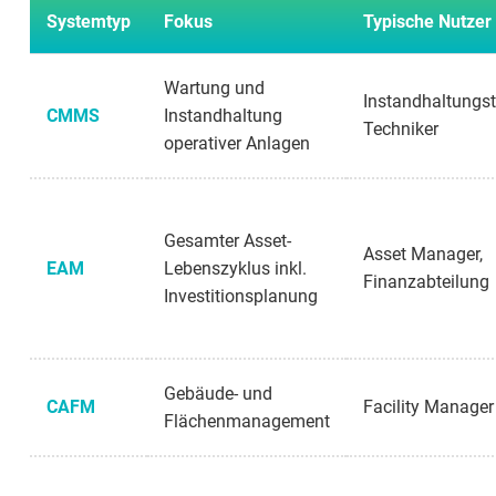
Systemtyp
Fokus
Typische Nutzer
Wartung und
Instandhaltungs
CMMS
Instandhaltung
Techniker
operativer Anlagen
Gesamter Asset-
Asset Manager,
EAM
Lebenszyklus inkl.
Finanzabteilung
Investitionsplanung
Gebäude- und
CAFM
Facility Manager
Flächenmanagement