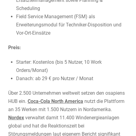
Ersatzteilmanagement sowie Planning &
Scheduling
Field Service Management (FSM) als
Erweiterungsmodul für Techniker-Disposition und
Vor-Ort-Einsätze
Preis:
Starter: Kostenlos (bis 5 Nutzer, 10 Work
Orders/Monat)
Danach: ab 29 € pro Nutzer / Monat
Über 2.500 Unternehmen weltweit setzen den osapiens
HUB ein.
Coca-Cola North America
nutzt die Plattform
an 35 Werken mit 1.500 Nutzern in Nordamerika.
Nordex
verwaltet damit 11.400 Windenergieanlagen
global und hat die Reaktionszeit bei
Störungsmeldungen laut eigenem Bericht signifikant