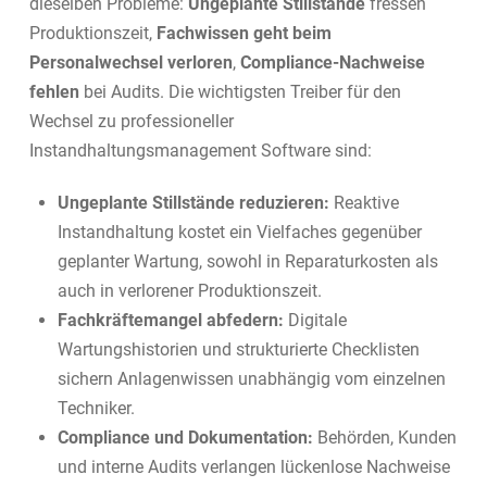
dieselben Probleme:
Ungeplante Stillstände
fressen
Produktionszeit,
Fachwissen geht beim
Personalwechsel verloren
,
Compliance-Nachweise
fehlen
bei Audits. Die wichtigsten Treiber für den
Wechsel zu professioneller
Instandhaltungsmanagement Software sind:
Ungeplante Stillstände reduzieren:
Reaktive
Instandhaltung kostet ein Vielfaches gegenüber
geplanter Wartung, sowohl in Reparaturkosten als
auch in verlorener Produktionszeit.
Fachkräftemangel abfedern:
Digitale
Wartungshistorien und strukturierte Checklisten
sichern Anlagenwissen unabhängig vom einzelnen
Techniker.
Compliance und Dokumentation:
Behörden, Kunden
und interne Audits verlangen lückenlose Nachweise