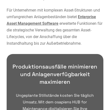
Für Unternehmen mit komplexen Asset-Strukturen und
umfangreichen Anlagenbeständen bietet
Enterprise
Asset Management Software
erweiterte Funktionen für
die strategische Verwaltung des gesamten Asset-
Lifecycles, von der Anschaffung über die
Instandhaltung bis zur Außerbetriebnahme.
Produktionsausfälle minimieren
und Anlagenverfügbarkeit
maximieren
Ungeplante Stillstände kosten Sie täglich
Umsatz. Mit dem osapiens HUB for
Maintenance digitalisieren Sie Ihre