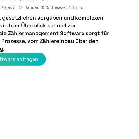
s Expert
| 27. Januar 2026 | Lesezeit 13 min.
, gesetzlichen Vorgaben und komplexen
ird der Überblick schnell zur
ale Zählermanagement Software sorgt für
te Prozesse, vom Zählereinbau über den
g.
ftware anfragen