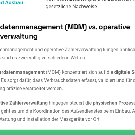
nd Ausbau
gesetzliche Nachweise
rdatenmanagement (MDM) vs. operative
rverwaltung
enmanagement und operative Zählerverwaltung klingen ähnlich
s sind es zwei völlig verschiedene Welten.
lerdatenmanagement
(MDM) konzentriert sich auf die
digitale S
: Es sorgt dafür, dass Verbrauchsdaten erfasst, validiert und für 
g präzise verarbeitet werden.
tive Zählerverwaltung
hingegen steuert die
physischen Prozes
er geht es um die Koordination des Außendienstes beim Einbau,
Wartung und Installation der Messgeräte vor Ort.