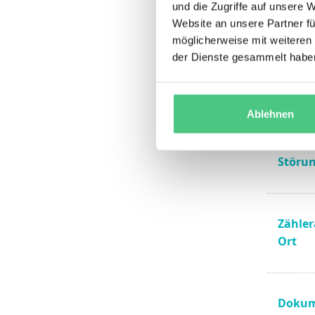
und die Zugriffe auf unsere 
Website an unsere Partner fü
Zähler
möglicherweise mit weiteren
Ablauf
der Dienste gesammelt habe
Instal
Smart
Ablehnen
Störu
Zähler
Ort
Dokum