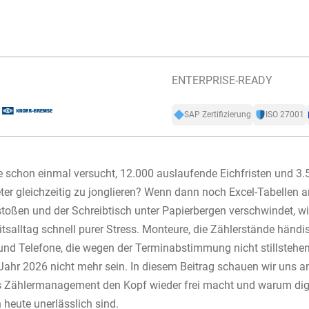
ENTERPRISE-READY
SAP Zertifizierung
ISO 27001
 schon einmal versucht, 12.000 auslaufende Eichfristen und 3
er gleichzeitig zu jonglieren? Wenn dann noch Excel-Tabellen a
toßen und der Schreibtisch unter Papierbergen verschwindet, w
tsalltag schnell purer Stress. Monteure, die Zählerstände händi
 und Telefone, die wegen der Terminabstimmung nicht stillstehe
ahr 2026 nicht mehr sein. In diesem Beitrag schauen wir uns an
 Zählermanagement den Kopf wieder frei macht und warum dig
heute unerlässlich sind.