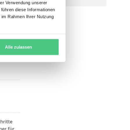
hrer Verwendung unserer
 führen diese Informationen
nach 5–
ie im Rahmen Ihrer Nutzung
n
hmen
Alle zulassen
hritte
mer für