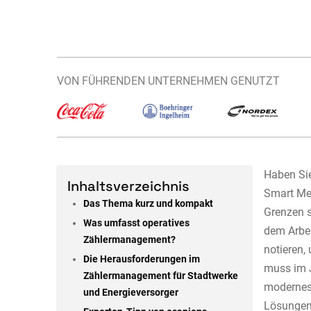
VON FÜHRENDEN UNTERNEHMEN GENUTZT
Haben Sie
Inhaltsverzeichnis
Smart Met
Das Thema kurz und kompakt
Grenzen s
Was umfasst operatives
dem Arbei
Zählermanagement?
notieren,
Die Herausforderungen im
muss im J
Zählermanagement für Stadtwerke
modernes
und Energieversorger
Lösungen 