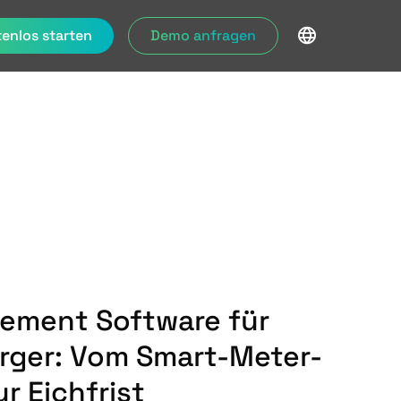
enlos starten
Demo anfragen
ement Software für
rger: Vom Smart-Meter-
ur Eichfrist