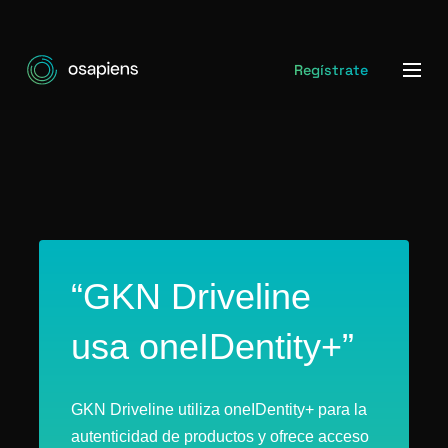
Regístrate
“GKN Driveline
usa oneIDentity+”
GKN Driveline utiliza oneIDentity+ para la
autenticidad de productos y ofrece acceso