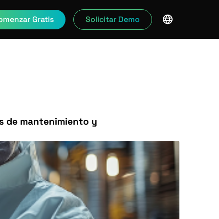
omenzar Gratis
Solicitar Demo
es de mantenimiento y