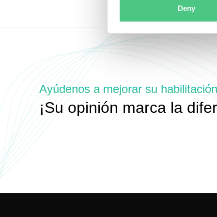
Deny
Ayúdenos a mejorar su habilitación
¡Su opinión marca la dife