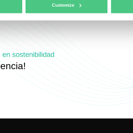
Customize
 en sostenibilidad
rencia!