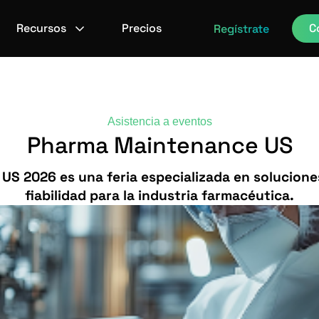
Recursos
Precios
C
Regístrate
Asistencia a eventos
Pharma Maintenance US
S 2026 es una feria especializada en solucion
fiabilidad para la industria farmacéutica.