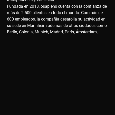
Fundada en 2018, osapiens cuenta con la confianza de
más de 2.500 clientes en todo el mundo. Con más de
600 empleados, la compañía desarolla su actividad en
su sede en Mannheim además de otras ciudades como
Berlín, Colonia, Munich, Madrid, París, Ámsterdam,
Londres y Main (EE.UU).
Aviso
Política de privacidad
Pie de imprenta
Descargar
Copyright osapiens 2026. All rights reserved