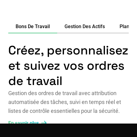
Bons De Travail
Gestion Des Actifs
Planifi
Créez, personnalisez
et suivez vos ordres
de travail
Gestion des ordres de travail avec attribution
automatisée des tâches, suivi en temps réel et
listes de contrôle essentielles pour la sécurité.
En savoir plus