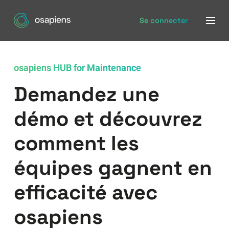
Se connecter
osapiens HUB for Maintenance
Demandez une
démo et découvrez
comment les
équipes gagnent en
efficacité avec
osapiens