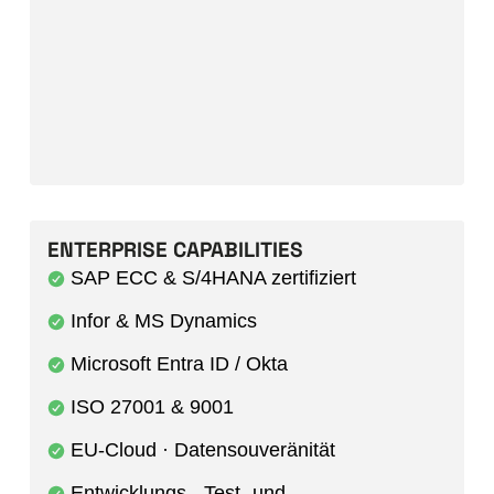
ENTERPRISE CAPABILITIES
SAP ECC & S/4HANA zertifiziert
Infor & MS Dynamics
Microsoft Entra ID / Okta
ISO 27001 & 9001
EU-Cloud · Datensouveränität
Entwicklungs-, Test- und