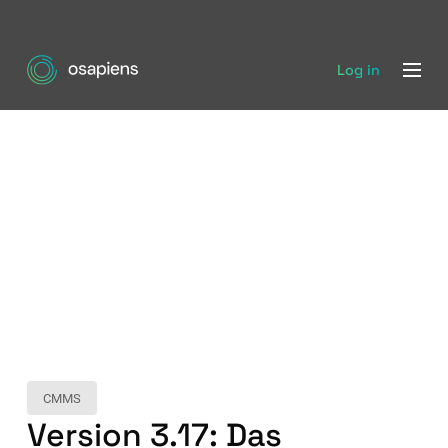
Log in
CMMS
Version 3.17: Das