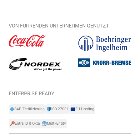
VON FÜHRENDEN UNTERNEHMEN GENUTZT
ENTERPRISE-READY
SAP Zertifizierung
ISO 27001
EU Hosting
Entra ID & Okta
Multi-Entity