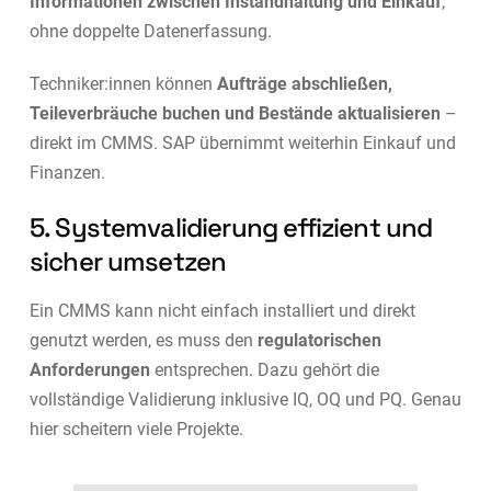
Informationen zwischen Instandhaltung und Einkauf
,
ohne doppelte Datenerfassung.
Techniker:innen können
Aufträge abschließen,
Teileverbräuche buchen und Bestände aktualisieren
–
direkt im CMMS. SAP übernimmt weiterhin Einkauf und
Finanzen.
5. Systemvalidierung effizient und
sicher umsetzen
Ein CMMS kann nicht einfach installiert und direkt
genutzt werden, es muss den
regulatorischen
Anforderungen
entsprechen. Dazu gehört die
vollständige Validierung inklusive IQ, OQ und PQ. Genau
hier scheitern viele Projekte.