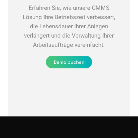
Erfahren Sie, wie unsere CMMS
Lösung Ihre Betriebszeit verbessert,
die Lebensdauer Ihrer Anlagen
verlängert und die Verwaltung Ihrer
Arbeitsaufträge vereinfacht.
Demo buchen
Kostenlos starten
Demo buchen