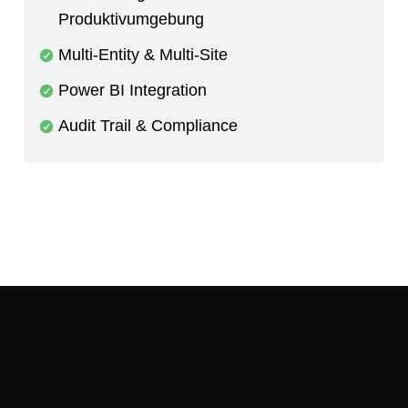
Produktivumgebung
Multi-Entity & Multi-Site
Power BI Integration
Audit Trail & Compliance
Kostenlos starten
Demo buchen