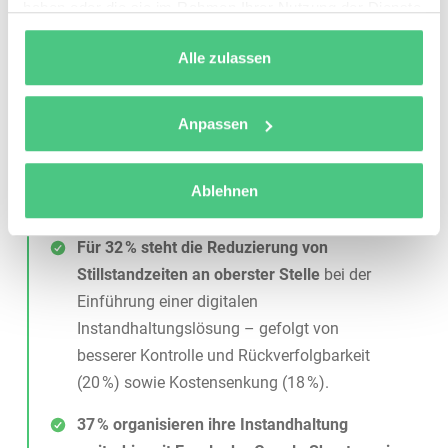
haben oder die sie im Rahmen Ihrer Nutzung der Dienste
gesammelt haben.
Alle zulassen
Anpassen
Unsere gemeinsame Umfrage mit den
Ablehnen
Messebesucher:innen brachte spannende Einblicke:
Für 32
% steht die Reduzierung von
Stillstandzeiten an oberster Stelle
bei der
Einführung einer digitalen
Instandhaltungslösung – gefolgt von
besserer Kontrolle und Rückverfolgbarkeit
(20 %) sowie Kostensenkung (18 %).
37
% organisieren ihre Instandhaltung