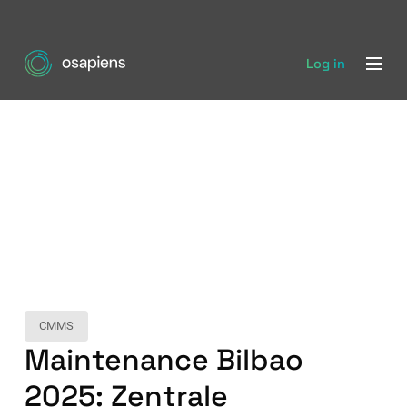
Log in
CMMS
Maintenance Bilbao
2025: Zentrale