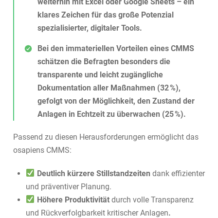
weiterhin mit Excel oder Google Sheets – ein
klares Zeichen für das große Potenzial
spezialisierter, digitaler Tools.
Bei den immateriellen Vorteilen eines CMMS
schätzen die Befragten besonders die
transparente und leicht zugängliche
Dokumentation aller Maßnahmen (32 %),
gefolgt von der Möglichkeit, den Zustand der
Anlagen in Echtzeit zu überwachen (25 %).
Passend zu diesen Herausforderungen ermöglicht das
osapiens CMMS:
Deutlich kürzere Stillstandzeiten
dank effizienter
und präventiver Planung.
Höhere Produktivität
durch volle Transparenz
und Rückverfolgbarkeit kritischer Anlagen
.