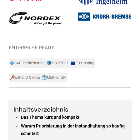
ENTERPRISE-READY
SAP Zertifizierung
ISO 27001
EU Hosting
Entra ID & Okta
Multi-Entity
Inhaltsverzeichnis
Das Thema kurz und kompakt
Warum Priorisierung in der Instandhaltung so häufig
scheitert