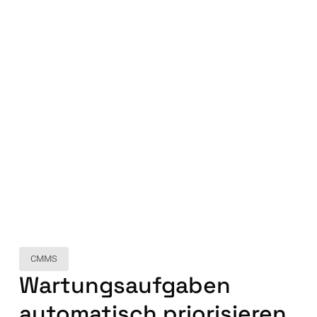
CMMS
Wartungsaufgaben
automatisch priorisieren