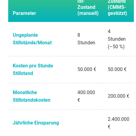
Ist-
Zustand
Zustand
(CMMS-
Parameter
(manuell)
gestützt)
4
Ungeplante
8
Stunden
Stillstände/Monat
Stunden
(–50 %)
Kosten pro Stunde
50.000 €
50.000 €
Stillstand
Monatliche
400.000
200.000 €
Stillstandskosten
€
2.400.000
Jährliche Einsparung
€