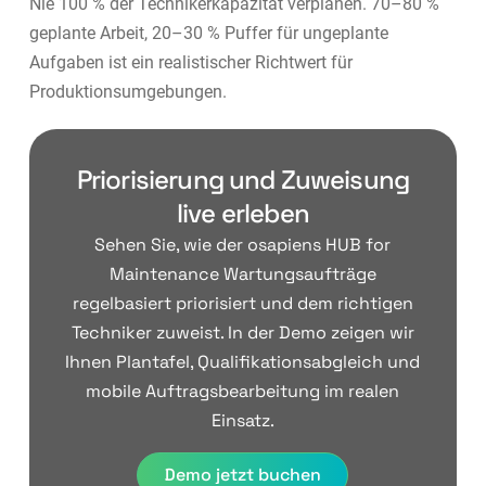
Nie 100 % der Technikerkapazität verplanen. 70–80 %
geplante Arbeit, 20–30 % Puffer für ungeplante
Aufgaben ist ein realistischer Richtwert für
Produktionsumgebungen.
Priorisierung und Zuweisung
live erleben
Sehen Sie, wie der osapiens HUB for
Maintenance Wartungsaufträge
regelbasiert priorisiert und dem richtigen
Techniker zuweist. In der Demo zeigen wir
Ihnen Plantafel, Qualifikationsabgleich und
mobile Auftragsbearbeitung im realen
Einsatz.
Demo jetzt buchen