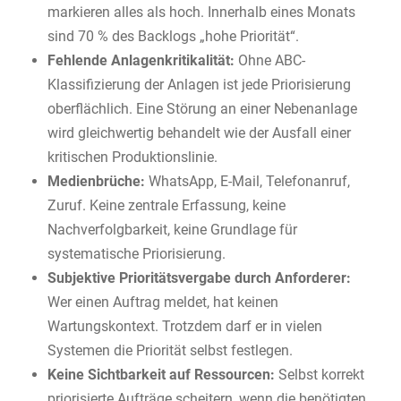
markieren alles als hoch. Innerhalb eines Monats
sind 70 % des Backlogs „hohe Priorität“.
Fehlende Anlagenkritikalität:
Ohne ABC-
Klassifizierung der Anlagen ist jede Priorisierung
oberflächlich. Eine Störung an einer Nebenanlage
wird gleichwertig behandelt wie der Ausfall einer
kritischen Produktionslinie.
Medienbrüche:
WhatsApp, E-Mail, Telefonanruf,
Zuruf. Keine zentrale Erfassung, keine
Nachverfolgbarkeit, keine Grundlage für
systematische Priorisierung.
Subjektive Prioritätsvergabe durch Anforderer:
Wer einen Auftrag meldet, hat keinen
Wartungskontext. Trotzdem darf er in vielen
Systemen die Priorität selbst festlegen.
Keine Sichtbarkeit auf Ressourcen:
Selbst korrekt
priorisierte Aufträge scheitern, wenn die benötigten