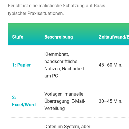
Bericht ist eine realistische Schätzung auf Basis
typischer Praxissituationen.
Stufe
Beschreibung
Zeitaufwand/B
Klemmbrett,
handschriftliche
1: Papier
45–60 Min.
Notizen, Nacharbeit
am PC
Vorlagen, manuelle
2:
Übertragung, E-Mail-
30–45 Min.
Excel/Word
Verteilung
Daten im System, aber