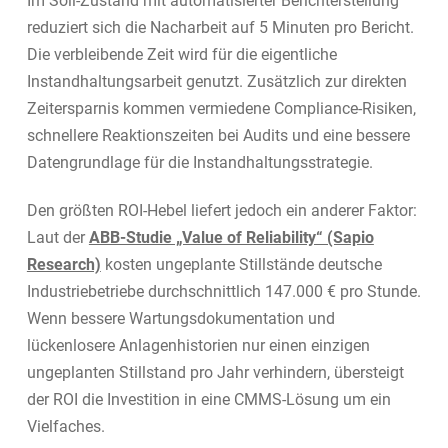
Im Soll-Zustand mit automatisierter Berichterstellung
reduziert sich die Nacharbeit auf 5 Minuten pro Bericht.
Die verbleibende Zeit wird für die eigentliche
Instandhaltungsarbeit genutzt. Zusätzlich zur direkten
Zeitersparnis kommen vermiedene Compliance-Risiken,
schnellere Reaktionszeiten bei Audits und eine bessere
Datengrundlage für die Instandhaltungsstrategie.
Den größten ROI-Hebel liefert jedoch ein anderer Faktor:
Laut der
ABB-Studie „Value of Reliability“ (Sapio
Research)
kosten ungeplante Stillstände deutsche
Industriebetriebe durchschnittlich 147.000 € pro Stunde.
Wenn bessere Wartungsdokumentation und
lückenlosere Anlagenhistorien nur einen einzigen
ungeplanten Stillstand pro Jahr verhindern, übersteigt
der ROI die Investition in eine CMMS-Lösung um ein
Vielfaches.