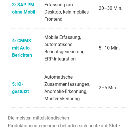
3: SAP PM
Erfassung am
20–30 Min.
ohne Mobil
Desktop, kein mobiles
Frontend
Mobile Erfassung,
4: CMMS
automatische
mit Auto-
5–10 Min.
Berichtsgenerierung,
Berichten
ERP-Integration
Automatische
5: KI-
Zusammenfassungen,
2–5 Min.
gestützt
Anomalie-Erkennung,
Mustererkennung
Die meisten mittelständischen
Produktionsunternehmen befinden sich heute auf Stufe