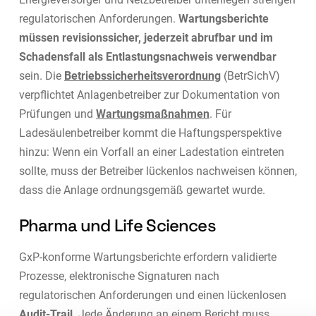
regulatorischen Anforderungen.
Wartungsberichte
müssen revisionssicher, jederzeit abrufbar und im
Schadensfall als Entlastungsnachweis verwendbar
sein. Die
Betriebssicherheitsverordnung
(BetrSichV)
verpflichtet Anlagenbetreiber zur Dokumentation von
Prüfungen und
Wartungsmaßnahmen
. Für
Ladesäulenbetreiber kommt die Haftungsperspektive
hinzu: Wenn ein Vorfall an einer Ladestation eintreten
sollte, muss der Betreiber lückenlos nachweisen können,
dass die Anlage ordnungsgemäß gewartet wurde.
Pharma und Life Sciences
GxP-konforme Wartungsberichte erfordern validierte
Prozesse, elektronische Signaturen nach
regulatorischen Anforderungen und einen lückenlosen
Audit-Trail
. Jede Änderung an einem Bericht muss