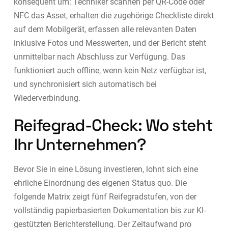
konsequent um: Techniker scannen per QR-Code oder
NFC das Asset, erhalten die zugehörige Checkliste direkt
auf dem Mobilgerät, erfassen alle relevanten Daten
inklusive Fotos und Messwerten, und der Bericht steht
unmittelbar nach Abschluss zur Verfügung. Das
funktioniert auch offline, wenn kein Netz verfügbar ist,
und synchronisiert sich automatisch bei
Wiederverbindung.
Reifegrad-Check: Wo steht
Ihr Unternehmen?
Bevor Sie in eine Lösung investieren, lohnt sich eine
ehrliche Einordnung des eigenen Status quo. Die
folgende Matrix zeigt fünf Reifegradstufen, von der
vollständig papierbasierten Dokumentation bis zur KI-
gestützten Berichterstellung. Der Zeitaufwand pro