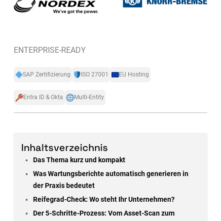
ENTERPRISE-READY
SAP Zertifizierung
ISO 27001
EU Hosting
Entra ID & Okta
Multi-Entity
Inhaltsverzeichnis
Das Thema kurz und kompakt
Was Wartungsberichte automatisch generieren in
der Praxis bedeutet
Reifegrad-Check: Wo steht Ihr Unternehmen?
Der 5-Schritte-Prozess: Vom Asset-Scan zum