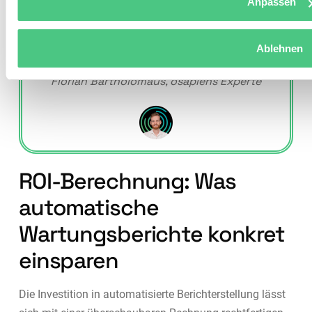
Anpassen
werden soll. Eine saubere Feldstruktur ist die
Voraussetzung dafür, dass aus
Wartungsberichten verwertbare Daten für
Ablehnen
MTBF, MTTR und OEE entstehen.
Florian Bartholomäus, osapiens Experte
ROI-Berechnung: Was
automatische
Wartungsberichte konkret
einsparen
Die Investition in automatisierte Berichterstellung lässt