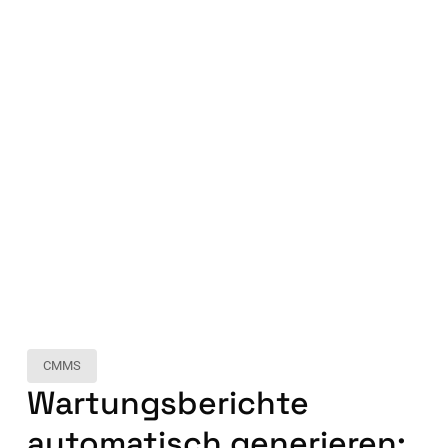
CMMS
Wartungsberichte
automatisch generieren: