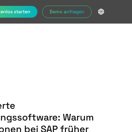
enlos starten
Demo anfragen
erte
ungssoftware: Warum
ionen bei SAP früher