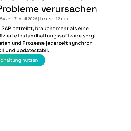
 Probleme verursachen
 Expert
| 7. April 2026 | Lesezeit 12 min.
 SAP betreibt, braucht mehr als eine
ifizierte Instandhaltungssoftware sorgt
Daten und Prozesse jederzeit synchron
bil und updatestabil.
andhaltung nutzen