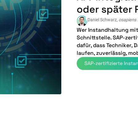
oder später
Daniel Schwarz,
osapiens
Wer Instandhaltung mit
Schnittstelle. SAP-zert
dafür, dass Techniker, 
laufen, zuverlässig, mo
SAP-zertifizierte Inst