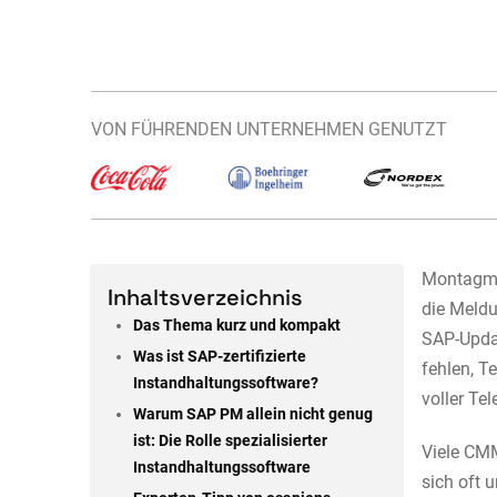
VON FÜHRENDEN UNTERNEHMEN GENUTZT
Montagmor
Inhaltsverzeichnis
die Meld
Das Thema kurz und kompakt
SAP-Updat
Was ist SAP-zertifizierte
fehlen, T
Instandhaltungssoftware?
voller Te
Warum SAP PM allein nicht genug
ist: Die Rolle spezialisierter
Viele CM
Instandhaltungssoftware
sich oft 