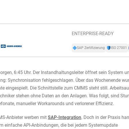
ENTERPRISE-READY
SAP Zertifizierung
ISO 27001
gen, 6:45 Uhr. Der Instandhaltungsleiter öffnet sein System un
ung: Synchronisation fehlgeschlagen. Über das Wochenende wur
e eingespielt. Die Schnittstelle zum CMMS steht still. Arbeitsau
echniker stehen ohne Daten an den Anlagen. Was folgt, sind St
lefonate, manueller Workarounds und verlorener Effizienz.
MS-Anbieter werben mit
SAP-Integration
. Doch in der Praxis han
um einfache API-Anbindungen, die bei jedem Systemupdate