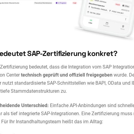
edeutet SAP-Zertifizierung konkret?
Zertifizierung bedeutet, dass die Integration vom SAP Integratio
tion Center
technisch geprüft und offiziell freigegeben
wurde. De
 nutzt standardisierte SAP-Schnittstellen wie BAPI, OData und 
f tiefe Stammdatenstrukturen zu.
cheidende Unterschied:
Einfache API-Anbindungen sind schnell
 als tief integrierte SAP-Integrationen. Eine Zertifizierung mus
 Für Ihr Instandhaltungsteam heißt das im Alltag: