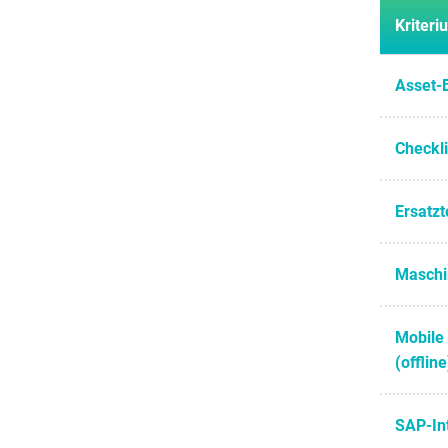
Kriteri
Asset-
Checkl
Ersatzt
Maschi
Mobile
(offline
SAP-In