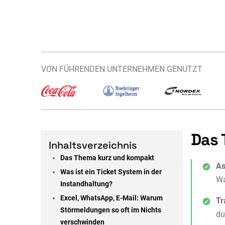
VON FÜHRENDEN UNTERNEHMEN GENUTZT
Das 
Inhaltsverzeichnis
Das Thema kurz und kompakt
As
Was ist ein Ticket System in der
Wa
Instandhaltung?
Excel, WhatsApp, E-Mail: Warum
Tr
Störmeldungen so oft im Nichts
du
verschwinden