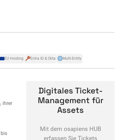
EU Hosting
Entra ID & Okta
Multi-Entity
Digitales Ticket-
Management für
 ihrer
Assets
Mit dem osapiens HUB
 bis
erfassen Sie Tickets