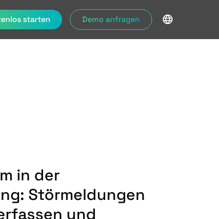
enlos starten
Demo anfragen
m in der
ung: Störmeldungen
 erfassen und