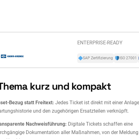
ENTERPRISE-READY
SAP Zertifizierung
ISO 27001
Thema kurz und kompakt
set-Bezug statt Freitext:
Jedes Ticket ist direkt mit einer Anlage,
rtungshistorie und den zugehörigen Ersatzteilen verknüpft.
ansparente Nachweisführung:
Digitale Tickets schaffen eine
rchgängige Dokumentation aller Maßnahmen, von der Meldung