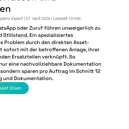
ren
piens Expert
| 27. April 2026 | Lesezeit 10 min.
tsApp oder Zuruf führen unweigerlich zu
Stillstand. Ein spezialisiertes
es Problem durch den direkten Asset-
 sofort mit der betroffenen Anlage, ihrer
nden Ersatzteilen verknüpft. So
 nur eine nachvollziehbare Dokumentation
 sondern sparen pro Auftrag im Schnitt 12
g und Dokumentation.
sset lösen