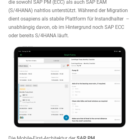
die sowohl SAP PM (ECC) als auch SAP EAM
(S/4HANA) nahtlos unterstützt. Während der Migration
dient osapiens als stabile Plattform für Instandhalter –
unabhängig davon, ob im Hintergrund noch SAP ECC
oder bereits S/4HANA läuft.
Die Mobile-First-Architektur der
SAP PM