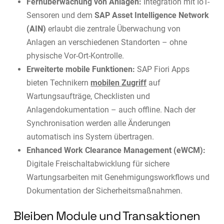
Fernüberwachung von Anlagen:
Integration mit IoT-
Sensoren und dem
SAP Asset Intelligence Network
(AIN)
erlaubt die zentrale Überwachung von
Anlagen an verschiedenen Standorten – ohne
physische Vor-Ort-Kontrolle.
Erweiterte mobile Funktionen:
SAP Fiori Apps
bieten Technikern
mobilen Zugriff
auf
Wartungsaufträge, Checklisten und
Anlagendokumentation – auch offline. Nach der
Synchronisation werden alle Änderungen
automatisch ins System übertragen.
Enhanced Work Clearance Management (eWCM):
Digitale Freischaltabwicklung für sichere
Wartungsarbeiten mit Genehmigungsworkflows und
Dokumentation der Sicherheitsmaßnahmen.
Bleiben Module und Transaktionen