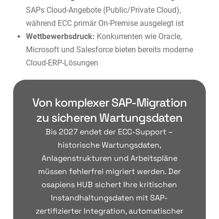
SAPs Cloud-Angebote (Public/Private Cloud),
während ECC primär On-Premise ausgelegt ist
Wettbewerbsdruck:
Konkurrenten wie Oracle,
Microsoft und Salesforce bieten bereits moderne
Cloud-ERP-Lösungen
Von komplexer SAP-Migration
zu sicheren Wartungsdaten
Bis 2027 endet der ECC-Support –
historische Wartungsdaten,
Anlagenstrukturen und Arbeitspläne
müssen fehlerfrei migriert werden. Der
osapiens HUB sichert Ihre kritischen
Instandhaltungsdaten mit SAP-
zertifizierter Integration, automatischer