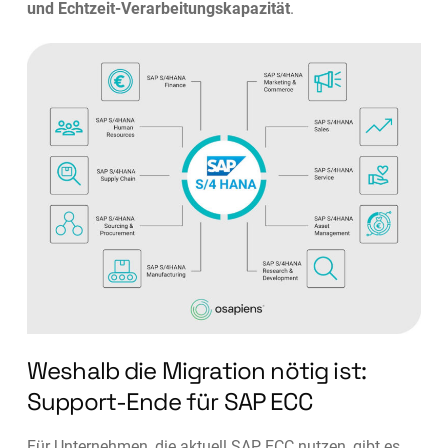
und Echtzeit-Verarbeitungskapazität
.
Weshalb die Migration nötig ist:
Support-Ende für SAP ECC
Für Unternehmen, die aktuell SAP ECC nutzen, gibt es