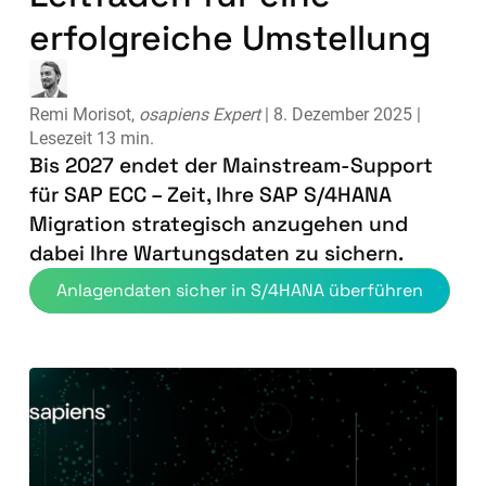
erfolgreiche Umstellung
Remi Morisot,
osapiens Expert
| 8. Dezember 2025 |
Lesezeit 13 min.
Bis 2027 endet der Mainstream-Support
für SAP ECC – Zeit, Ihre SAP S/4HANA
Migration strategisch anzugehen und
dabei Ihre Wartungsdaten zu sichern.
Anlagendaten sicher in S/4HANA überführen