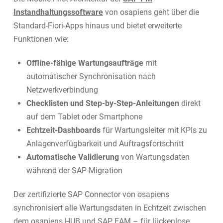
Instandhaltungssoftware
von osapiens geht über die
Standard-Fiori-Apps hinaus und bietet erweiterte
Funktionen wie:
Offline-fähige Wartungsaufträge
mit
automatischer Synchronisation nach
Netzwerkverbindung
Checklisten und Step-by-Step-Anleitungen
direkt
auf dem Tablet oder Smartphone
Echtzeit-Dashboards
für Wartungsleiter mit KPIs zu
Anlagenverfügbarkeit und Auftragsfortschritt
Automatische Validierung
von Wartungsdaten
während der SAP-Migration
Der zertifizierte SAP Connector von osapiens
synchronisiert alle Wartungsdaten in Echtzeit zwischen
dem osapiens HUB und SAP EAM – für lückenlose