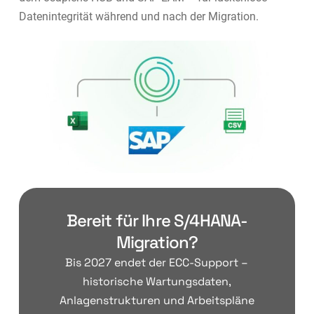
Datenintegrität während und nach der Migration.
Bereit für Ihre S/4HANA-
Migration?
Bis 2027 endet der ECC-Support –
historische Wartungsdaten,
Anlagenstrukturen und Arbeitspläne