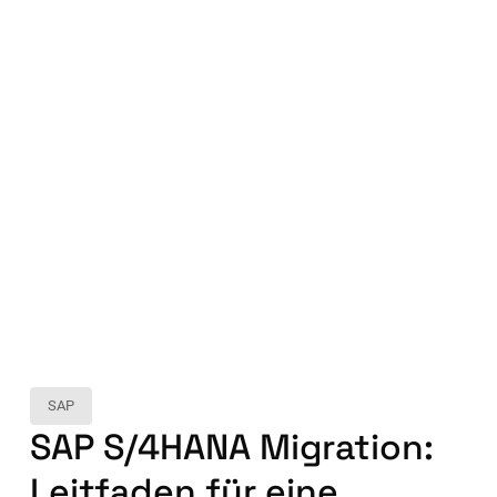
SAP
SAP S/4HANA Migration:
Leitfaden für eine