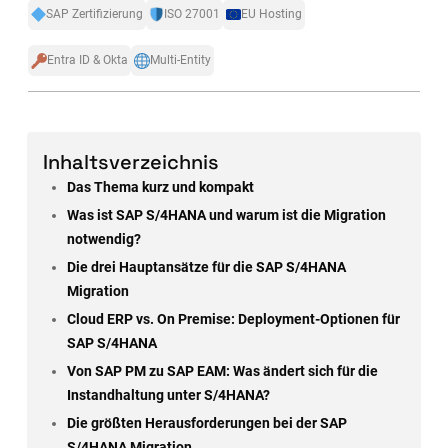
SAP Zertifizierung
ISO 27001
EU Hosting
Entra ID & Okta
Multi-Entity
Inhaltsverzeichnis
Das Thema kurz und kompakt
Was ist SAP S/4HANA und warum ist die Migration
notwendig?
Die drei Hauptansätze für die SAP S/4HANA
Migration
Cloud ERP vs. On Premise: Deployment-Optionen für
SAP S/4HANA
Von SAP PM zu SAP EAM: Was ändert sich für die
Instandhaltung unter S/4HANA?
Die größten Herausforderungen bei der SAP
S/4HANA Migration