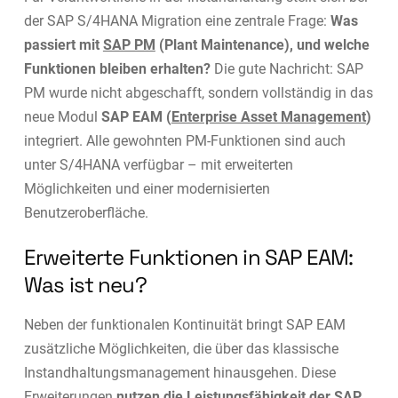
der SAP S/4HANA Migration eine zentrale Frage:
Was
passiert mit
SAP PM
(Plant Maintenance), und welche
Funktionen bleiben erhalten?
Die gute Nachricht: SAP
PM wurde nicht abgeschafft, sondern vollständig in das
neue Modul
SAP EAM (
Enterprise Asset Management
)
integriert. Alle gewohnten PM-Funktionen sind auch
unter S/4HANA verfügbar – mit erweiterten
Möglichkeiten und einer modernisierten
Benutzeroberfläche.
Erweiterte Funktionen in SAP EAM:
Was ist neu?
Neben der funktionalen Kontinuität bringt SAP EAM
zusätzliche Möglichkeiten, die über das klassische
Instandhaltungsmanagement hinausgehen. Diese
Erweiterungen
nutzen die Leistungsfähigkeit der SAP