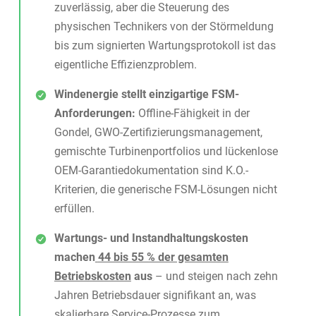
zuverlässig, aber die Steuerung des
physischen Technikers von der Störmeldung
bis zum signierten Wartungsprotokoll ist das
eigentliche Effizienzproblem.
Windenergie stellt einzigartige FSM-
Anforderungen:
Offline-Fähigkeit in der
Gondel, GWO-Zertifizierungsmanagement,
gemischte Turbinenportfolios und lückenlose
OEM-Garantiedokumentation sind K.O.-
Kriterien, die generische FSM-Lösungen nicht
erfüllen.
Wartungs- und Instandhaltungskosten
machen
44 bis 55 % der gesamten
Betriebskosten
aus
– und steigen nach zehn
Jahren Betriebsdauer signifikant an, was
skalierbare Service-Prozesse zum