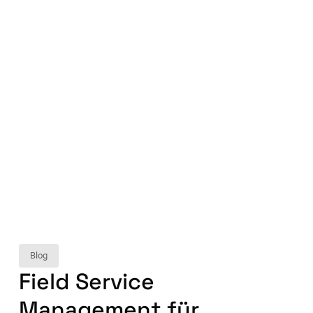
Blog
Field Service
Management für