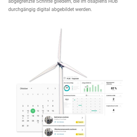
abgegrenzte Schritte gliedern, die im osapiens HUB
durchgängig digital abgebildet werden.