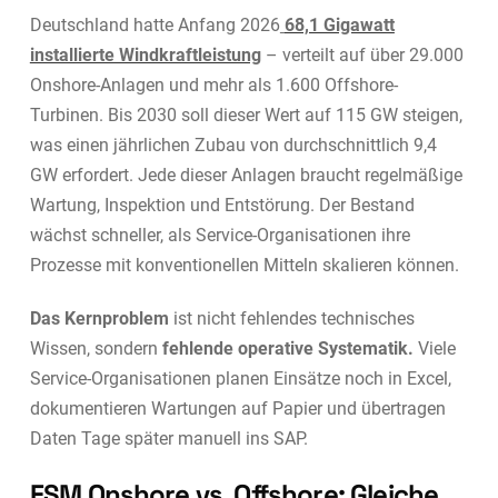
Deutschland hatte Anfang 2026
68,1 Gigawatt
installierte Windkraftleistung
– verteilt auf über 29.000
Onshore-Anlagen und mehr als 1.600 Offshore-
Turbinen. Bis 2030 soll dieser Wert auf 115 GW steigen,
was einen jährlichen Zubau von durchschnittlich 9,4
GW erfordert. Jede dieser Anlagen braucht regelmäßige
Wartung, Inspektion und Entstörung. Der Bestand
wächst schneller, als Service-Organisationen ihre
Prozesse mit konventionellen Mitteln skalieren können.
Das Kernproblem
ist nicht fehlendes technisches
Wissen, sondern
fehlende operative Systematik.
Viele
Service-Organisationen planen Einsätze noch in Excel,
dokumentieren Wartungen auf Papier und übertragen
Daten Tage später manuell ins SAP.
FSM Onshore vs. Offshore: Gleiche