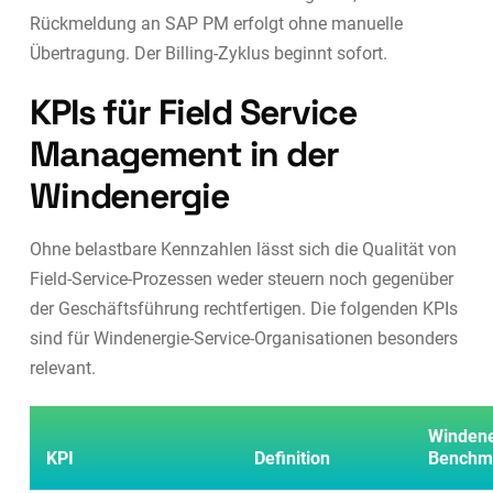
Rückmeldung an SAP PM erfolgt ohne manuelle
Übertragung. Der Billing-Zyklus beginnt sofort.
KPIs für Field Service
Management in der
Windenergie
Ohne belastbare Kennzahlen lässt sich die Qualität von
Field-Service-Prozessen weder steuern noch gegenüber
der Geschäftsführung rechtfertigen. Die folgenden KPIs
sind für Windenergie-Service-Organisationen besonders
relevant.
Windene
KPI
Definition
Benchm