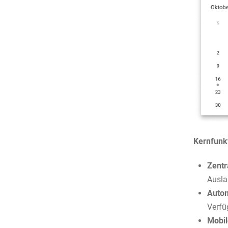
Kernfunk
Zentr
Ausla
Autom
Verfü
Mobil