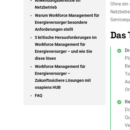
Anwendungsbereiche im
Ohne ein
Netzbetrieb
Netzbetre
Warum Workforce Management für
Servicequ
Energieversorger besondere
Anforderungen stellt
Das 
5 kritische Herausforderungen im
Workforce Management für
Dr
Energieversorger – und wie Sie
Pl
diese lösen
Be
Workforce Management für
Energieversorger –
To
Zukunftssichere Lösungen mit
Au
osapiens HUB
Or
FAQ
Re
Do
Qu
Ve