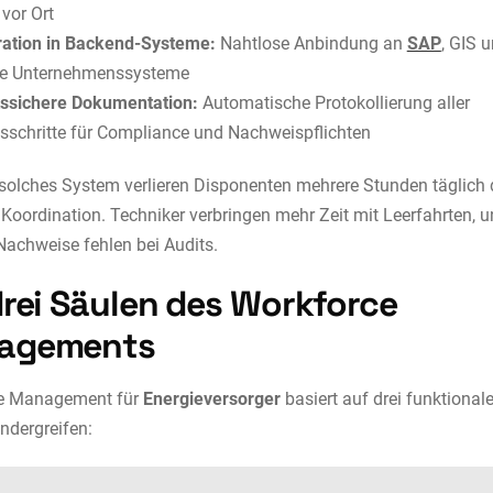
 vor Ort
ration in Backend-Systeme:
Nahtlose Anbindung an
SAP
, GIS 
e Unternehmenssysteme
ssichere Dokumentation:
Automatische Protokollierung aller
tsschritte für Compliance und Nachweispflichten
solches System verlieren Disponenten mehrere Stunden täglich
Koordination. Techniker verbringen mehr Zeit mit Leerfahrten, 
Nachweise fehlen bei Audits.
drei Säulen des Workforce
agements
e Management für
Energieversorger
basiert auf drei funktional
andergreifen: