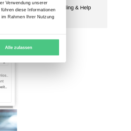
hrer Verwendung unserer
umfasst
Self-Onboarding & Help
 führen diese Informationen
Center
ie im Rahmen Ihrer Nutzung
ptimiert,
Alle zulassen