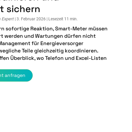
t sichern
s Expert
| 3. Februar 2026 | Lesezeit 11 min.
rn sofortige Reaktion, Smart-Meter müssen
ert werden und Wartungen dürfen nicht
 Management für Energieversorger
gliche Teile gleichzeitig koordinieren.
en Überblick, wo Telefon und Excel-Listen
t anfragen