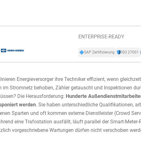
ENTERPRISE-READY
SAP Zertifizierung
ISO 27001
inieren Energieversorger ihre Techniker effizient, wenn gleichzeit
 im Stromnetz behoben, Zähler getauscht und Inspektionen du
üssen? Die Herausforderung:
Hunderte Außendienstmitarbeit
isponiert werden
. Sie haben unterschiedliche Qualifikationen, ar
enen Sparten und oft kommen externe Dienstleister (Crowd Serv
hrend eine Trafostation ausfällt, läuft parallel der Smart-Meter-
zlich vorgeschriebene Wartungen dürfen nicht verschoben wer