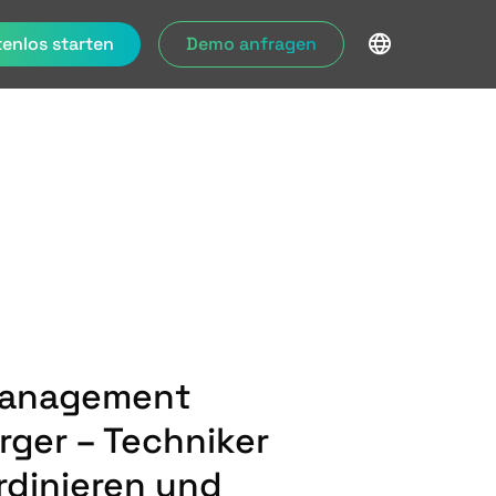
enlos starten
Demo anfragen
Management
rger – Techniker
ordinieren und