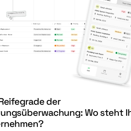
 Reifegrade der
ungsüberwachung: Wo steht I
ernehmen?