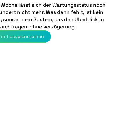
 Woche lässt sich der Wartungsstatus noch
undert nicht mehr. Was dann fehlt, ist kein
r, sondern ein System, das den Überblick in
e Nachfragen, ohne Verzögerung.
e mit osapiens sehen