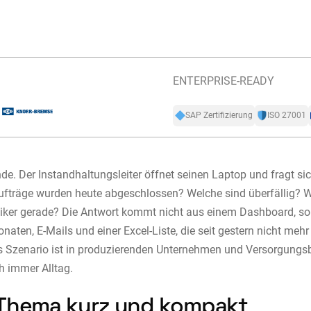
ENTERPRISE-READY
SAP Zertifizierung
ISO 27001
de. Der Instandhaltungsleiter öffnet seinen Laptop und fragt sic
fträge wurden heute abgeschlossen? Welche sind überfällig? 
iker gerade? Die Antwort kommt nicht aus einem Dashboard, s
onaten, E-Mails und einer Excel-Liste, die seit gestern nicht mehr
es Szenario ist in produzierenden Unternehmen und Versorgungs
h immer Alltag.
Thema kurz und kompakt