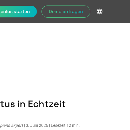
enlos starten
Demo anfragen
us in Echtzeit
piens Expert
| 3. Juni 2026 | Lesezeit 12 min.