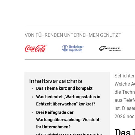
VON FÜHRENDEN UNTERNEHMEN GENUTZT
Schichten
Inhaltsverzeichnis
Welche Au
Das Thema kurz und kompakt
die Techn
Was bedeutet „Wartungsstatus in
aus Telef
Echtzeit überwachen“ konkret?
ist. Dies
Drei Reifegrade der
2026 noc
Wartungsüberwachung: Wo steht
Ihr Unternehmen?
Das 