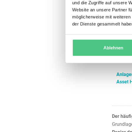
und die Zugriffe auf unsere 
Website an unsere Partner fü
möglicherweise mit weiteren
Operat
der Dienste gesammelt habe
Wartun
Ablehnen
Anlage
Asset 
Der häufi
Grundlag