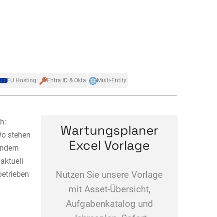
EU Hosting
Entra ID & Okta
Multi-Entity
h:
Wartungsplaner
Wo stehen
Excel Vorlage
ondern
 aktuell
betrieben
Nutzen Sie unsere Vorlage
mit Asset-Übersicht,
Aufgabenkatalog und