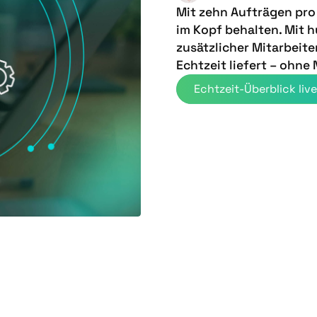
Mit zehn Aufträgen pro
im Kopf behalten. Mit h
zusätzlicher Mitarbeite
Echtzeit liefert – ohn
Echtzeit-Überblick liv