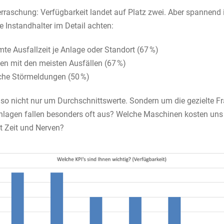
rraschung: Verfügbarkeit landet auf Platz zwei. Aber spannend i
e Instandhalter im Detail achten:
te Ausfallzeit je Anlage oder Standort (67 %)
en mit den meisten Ausfällen (67 %)
sche Störmeldungen (50 %)
lso nicht nur um Durchschnittswerte. Sondern um die gezielte Fr
nlagen fallen besonders oft aus? Welche Maschinen kosten uns
t Zeit und Nerven?