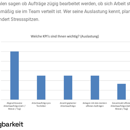
len sagen ob Aufträge zügig bearbeitet werden, ob sich Arbeit s
hmäßig sie im Team verteilt ist. Wer seine Auslastung kennt, pla
ndert Stressspitzen.
gbarkeit