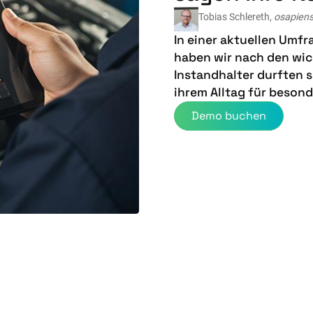
Tobias Schlereth,
osapien
In einer aktuellen Umf
haben wir nach den wic
Instandhalter durften si
ihrem Alltag für besond
Demo buchen