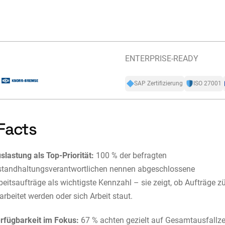
ENTERPRISE-READY
SAP Zertifizierung
ISO 27001
Facts
slastung als Top-Priorität:
100 % der befragten
standhaltungsverantwortlichen nennen abgeschlossene
beitsaufträge als wichtigste Kennzahl – sie zeigt, ob Aufträge z
arbeitet werden oder sich Arbeit staut.
rfügbarkeit im Fokus:
67 % achten gezielt auf Gesamtausfallze