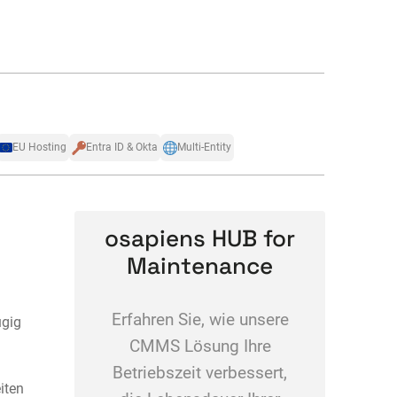
EU Hosting
Entra ID & Okta
Multi-Entity
osapiens HUB for
Maintenance
Erfahren Sie, wie unsere
ügig
CMMS Lösung Ihre
Betriebszeit verbessert,
iten