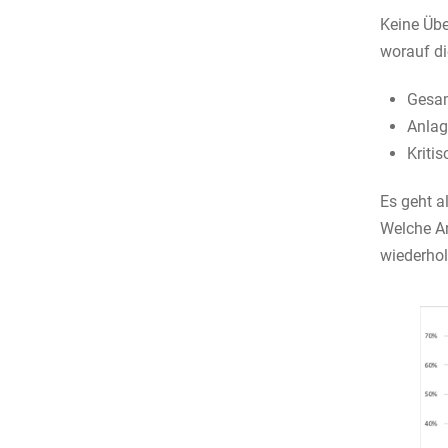
Keine Übe
worauf di
Gesam
Anlag
Kriti
Es geht a
Welche A
wiederhol