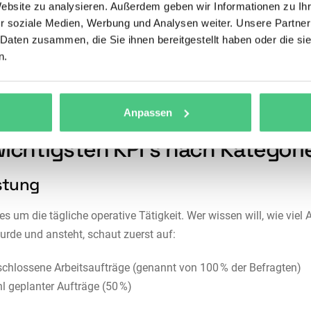
Website zu analysieren. Außerdem geben wir Informationen zu I
r soziale Medien, Werbung und Analysen weiter. Unsere Partner
 Daten zusammen, die Sie ihnen bereitgestellt haben oder die s
n.
Anpassen
wichtigsten KPI’s nach Kategori
stung
es um die tägliche operative Tätigkeit. Wer wissen will, wie viel A
wurde und ansteht, schaut zuerst auf:
chlossene Arbeitsaufträge (genannt von 100 % der Befragten)
l geplanter Aufträge (50 %)