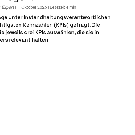
s Expert
| 1. Oktober 2025 | Lesezeit 4 min.
rage unter Instandhaltungsverantwortlichen
htigsten Kennzahlen (KPIs) gefragt. Die
e jeweils drei KPIs auswählen, die sie in
ers relevant halten.