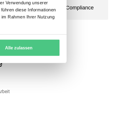
hrer Verwendung unserer
Audit Trail & Compliance
 führen diese Informationen
ie im Rahmen Ihrer Nutzung
Alle zulassen
e
rbeit