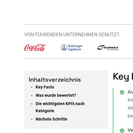
VON FÜHRENDEN UNTERNEHMEN GENUTZT
Key 
Inhaltsverzeichnis
Key Facts
Au
Was wurde bewertet?
In
Die wichtigsten KPI’s nach
Ar
Kategorie
be
Nächste Schritte
Ve