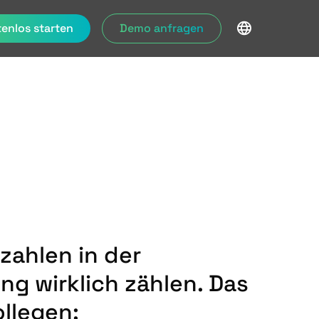
enlos starten
Demo anfragen
ahlen in der
ng wirklich zählen. Das
ollegen: