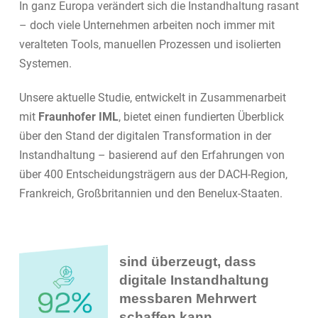
In ganz Europa verändert sich die Instandhaltung rasant
– doch viele Unternehmen arbeiten noch immer mit
veralteten Tools, manuellen Prozessen und isolierten
Systemen.
Unsere aktuelle Studie, entwickelt in Zusammenarbeit
mit
Fraunhofer IML
, bietet einen fundierten Überblick
über den Stand der digitalen Transformation in der
Instandhaltung – basierend auf den Erfahrungen von
über 400 Entscheidungsträgern aus der DACH-Region,
Frankreich, Großbritannien und den Benelux-Staaten.
sind
über
zeugt
,
dass
digitale
Instand
haltung
messbaren
Mehrwert
schaff
en
kann
.