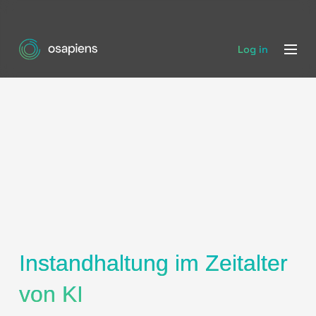
Log in
Instandhaltung im Zeitalter
von KI