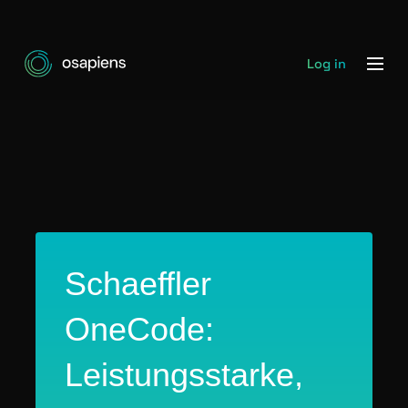
Log in
Schaeffler
OneCode:
Leistungsstarke,