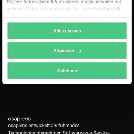
Partner führen diese Informationen möglicherweise mit
weiteren Daten zusammen, die Sie ihnen bereitgestellt
haben oder die sie im Rahmen Ihrer Nutzung der Dienste
gesammelt haben.
Alle zulassen
Anpassen
Ablehnen
osapiens entwickelt als führendes
Technologieunternehmen Software-as-a-Service-