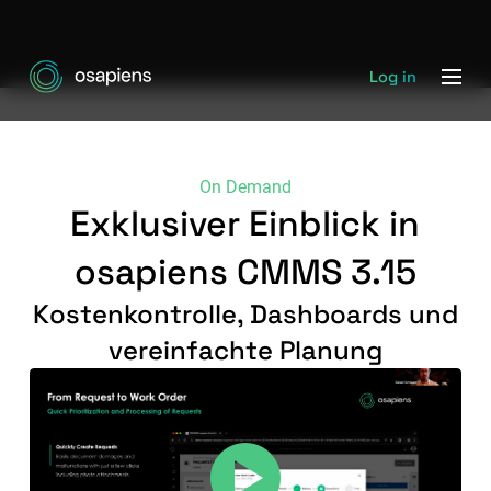
Log in
On Demand
Exklusiver Einblick in
osapiens CMMS 3.15
Kostenkontrolle, Dashboards und
vereinfachte Planung