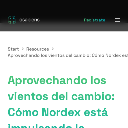
Regístrate
Start
Resources
Aprovechando los vientos del cambio: Cómo Nordex está
Aprovechando los
vientos del cambio:
Cómo Nordex está