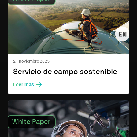
21 noviembre 2025
Servicio de campo sostenible
Leer más