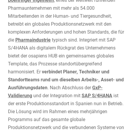
Boehringer Ingelheim
, eines der weltweit führenden
Pharmaunternehmen mit mehr als 54.000
Mitarbeitenden in der Human- und Tiergesundheit,
betreibt ein globales Produktionsnetzwerk mit den
komplexen Anforderungen und hohen Standards, die für
die
Pharmaindustrie
typisch sind. Integriert mit SAP
S/4HANA als digitalem Rückgrat des Unternehmens
bietet der osapiens HUB ein gemeinsames globales
Template, das Prozesse standortübergreifend
harmonisiert. Er
verbindet Planer, Techniker und
Standortteams rund um dieselben Arbeits-, Asset- und
Ausführungsdaten
. Nach Abschluss der
GxP-
Validierung
und der Integration mit
SAP S/4HANA
ist
der erste Produktionsstandort in Spanien nun in Betrieb.
Die Lösung wird im Rahmen eines mehrjährigen
Programms auf das gesamte globale
Produktionsnetzwerk und die verbundenen Systeme von