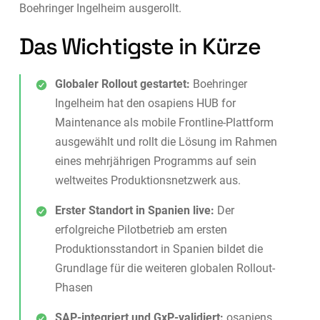
Boehringer Ingelheim ausgerollt.
Das Wichtigste in Kürze
Globaler Rollout gestartet:
Boehringer
Ingelheim hat den osapiens HUB for
Maintenance als mobile Frontline-Plattform
ausgewählt und rollt die Lösung im Rahmen
eines mehrjährigen Programms auf sein
weltweites Produktionsnetzwerk aus.
Erster Standort in Spanien live:
Der
erfolgreiche Pilotbetrieb am ersten
Produktionsstandort in Spanien bildet die
Grundlage für die weiteren globalen Rollout-
Phasen
SAP-integriert und GxP-validiert:
osapiens