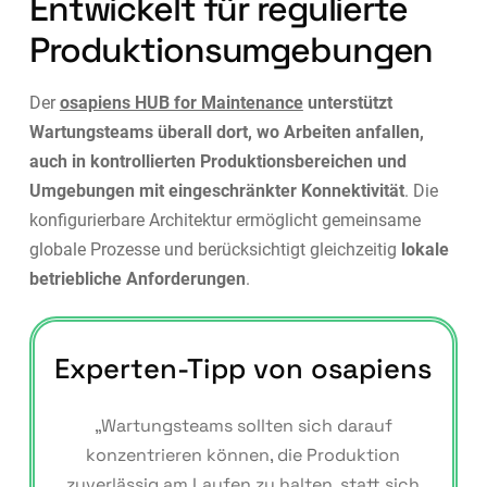
Entwickelt für regulierte
Produktionsumgebungen
Der
osapiens HUB for Maintenance
unterstützt
Wartungsteams überall dort, wo Arbeiten anfallen,
auch in kontrollierten Produktionsbereichen und
Umgebungen mit eingeschränkter Konnektivität
. Die
konfigurierbare Architektur ermöglicht gemeinsame
globale Prozesse und berücksichtigt gleichzeitig
lokale
betriebliche Anforderungen
.
Experten-Tipp von osapiens
„Wartungsteams sollten sich darauf
konzentrieren können, die Produktion
zuverlässig am Laufen zu halten, statt sich